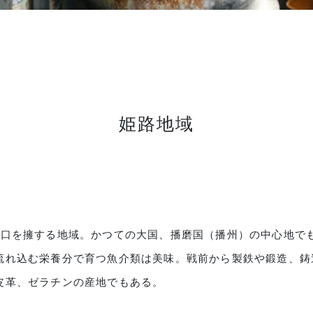
姫路地域
人口を擁する地域。かつての大国、播磨国（播州）の中心地で
流れ込む栄養分で育つ魚介類は美味。戦前から製鉄や鍛造、鋳
皮革、ゼラチンの産地でもある。