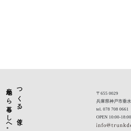
産地から暮らしへ。
つくる、使う、伝える
〒655 0029
兵庫県神戸市垂水区
tel. 078 708 0661
OPEN 10:00-1