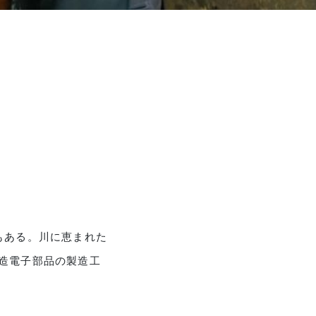
もある。川に恵まれた
造電子部品の製造工