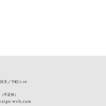
天ノ下町11-10
8:00（不定休）