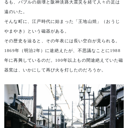
るも、バブルの崩壊と阪神淡路大震災を経て人々の足は
遠のいた。
そんな町に、江戸時代に始まった「王地山焼」（おうじ
やまやき）という磁器がある。
その歴史を辿ると、その年表には長い空白が見られる。
1869年（明治2年）に途絶えたが、不思議なことに1988
年に
再興しているのだ。100年以上もの間途絶えていた磁
器窯は、いかにして再び火を灯したのだろうか。