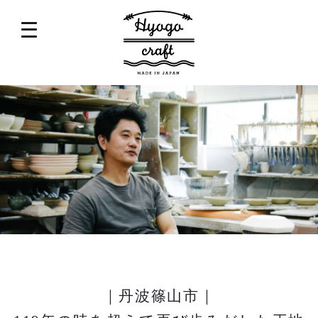
｜丹波篠山市｜