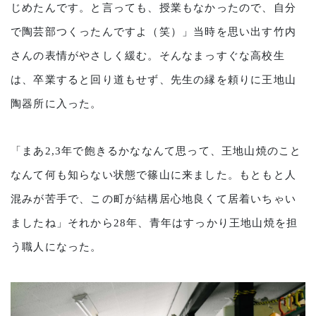
じめたんです。と言っても、授業もなかったので、自分
で陶芸部つくったんですよ（笑）」当時を思い出す竹内
さんの表情がやさしく緩む。そんなまっすぐな高校生
は、卒業すると回り道もせず、先生の縁を頼りに王地山
陶器所に入った。
「まあ2,3年で飽きるかななんて思って、王地山焼のこと
なんて何も知らない状態で篠山に来ました。もともと人
混みが苦手で、この町が結構居心地良くて居着いちゃい
ましたね」それから28年、青年はすっかり王地山焼を担
う職人になった。