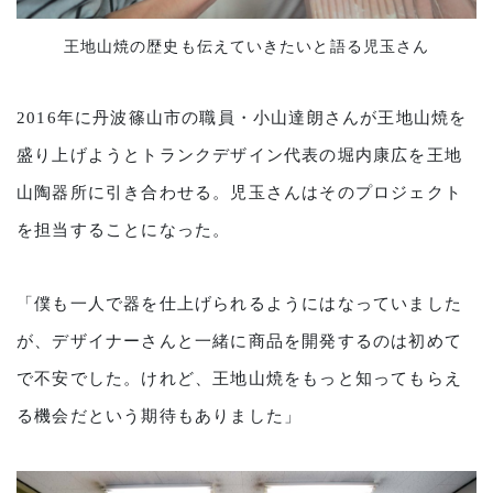
王地山焼の歴史も伝えていきたいと語る児玉さん
2016年に丹波篠山市の職員・小山達朗さんが王地山焼を
盛り上げようとトランクデザイン代表の堀内康広を王地
山陶器所に引き合わせる。児玉さんはそのプロジェクト
を担当することになった。
「僕も一人で器を仕上げられるようにはなっていました
が、デザイナーさんと一緒に商品を開発するのは初めて
で不安でした。けれど、王地山焼をもっと知ってもらえ
る機会だという期待もありました」