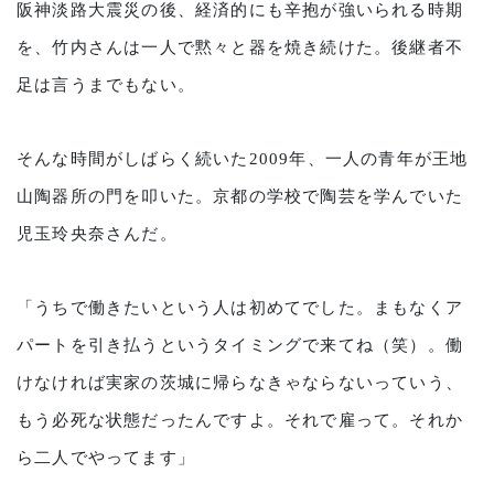
阪神淡路大震災の後、経済的にも辛抱が強いられる時期
を、竹内さんは一人で黙々と器を焼き続けた。後継者不
足は言うまでもない。
そんな時間がしばらく続いた2009年、一人の青年が王地
山陶器所の門を叩いた。京都の学校で陶芸を学んでいた
児玉玲央奈さんだ。
「うちで働きたいという人は初めてでした。まもなくア
パートを引き払うというタイミングで来てね（笑）。働
けなければ実家の茨城に帰らなきゃならないっていう、
もう必死な状態だったんですよ。それで雇って。それか
ら二人でやってます」