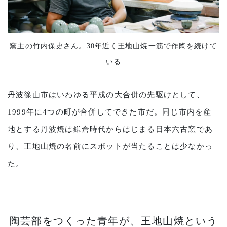
窯主の竹内保史さん。30年近く王地山焼一筋で作陶を続けて
いる
丹波篠山市はいわゆる平成の大合併の先駆けとして、
1999年に4つの町が合併してできた市だ。同じ市内を産
地とする丹波焼は鎌倉時代からはじまる日本六古窯であ
り、王地山焼の名前にスポットが当たることは少なかっ
た。
陶芸部をつくった青年が、王地山焼という