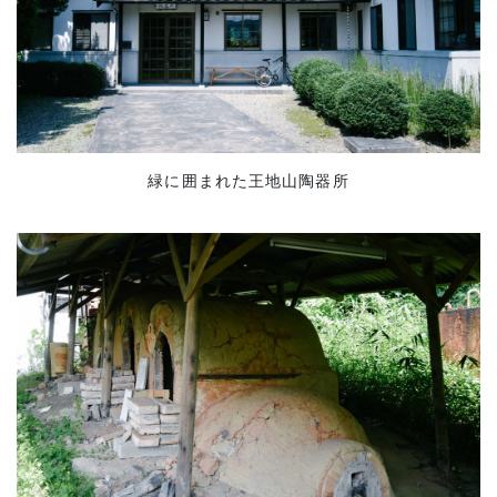
緑に囲まれた王地山陶器所