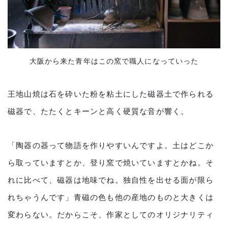
大阪から来た青年はこの窯で職人になっていった
王地山焼は石を砕いた粉を粘土にした磁器土で作られる
磁器で、たたくとキーンと高く硬質な音が響く。
「陶器の器って物語を作りやすいんですよ。土はどこか
ら取っていますとか、登り窯で焼いていますとかね。そ
れに比べて、磁器は地味でね。独自性を出せる面が限ら
れちゃうんです」青磁の色も他の産地のものと大きくは
変わらない。だからこそ、作家としてのオリジナリティ