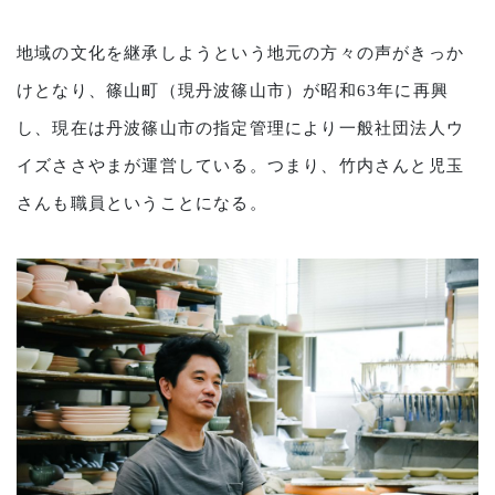
地域の文化を継承しようという地元の方々の声がきっか
けとなり、篠山町（現丹波篠山市）が昭和63年に再興
し、現在は丹波篠山市の指定管理により一般社団法人ウ
イズささやまが運営している。つまり、竹内さんと児玉
さんも職員ということになる。