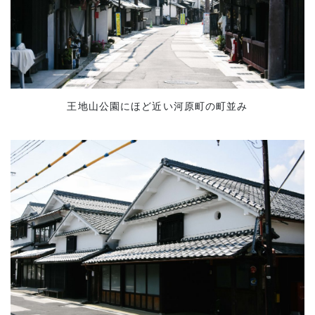
王地山公園にほど近い河原町の町並み