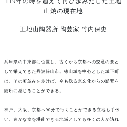
119年の時を超えて再び歩みだした王地
山焼の現在地
王地山陶器所 陶芸家 竹内保史
兵庫県の中東部に位置し、古くから京都への交通の要と
して栄えてきた丹波篠山市。篠山城を中心とした城下町
は、その町並みを歩けば、今も残る京文化からの影響を
随所に感じることができる。
神戸、大阪、京都へ90分で行くことができる立地も手伝
い、豊かな食を堪能できる地域としても多くの人が訪れ