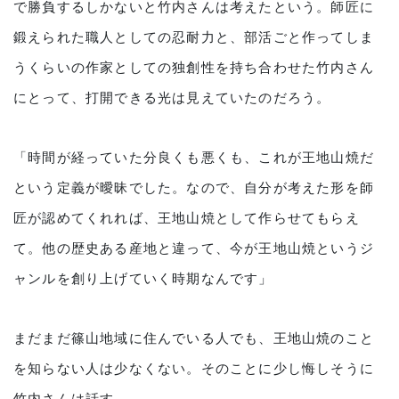
で勝負するしかないと竹内さんは考えたという。師匠に
鍛えられた職人としての忍耐力と、部活ごと作ってしま
うくらいの作家としての独創性を持ち合わせた竹内さん
にとって、打開できる光は見えていたのだろう。
「時間が経っていた分良くも悪くも、これが王地山焼だ
という定義が曖昧でした。なので、自分が考えた形を師
匠が認めてくれれば、王地山焼として作らせてもらえ
て。他の歴史ある産地と違って、今が王地山焼というジ
ャンルを創り上げていく時期なんです」
まだまだ篠山地域に住んでいる人でも、王地山焼のこと
を知らない人は少なくない。そのことに少し悔しそうに
竹内さんは話す。