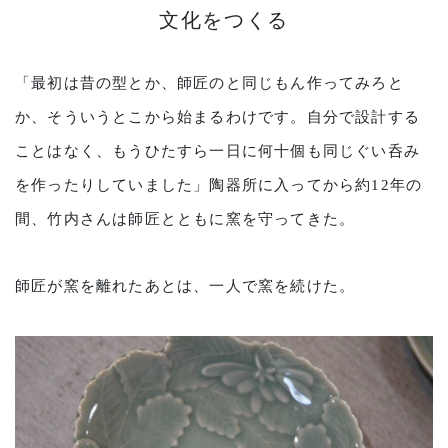
文化をつくる
「最初は昔の型とか、師匠のと同じもん作ってみろと
か、そういうとこから始まるわけです。自分で設計する
ことはなく、もうひたすら一日に何十個も同じぐい呑み
を作ったりしていました」陶器所に入ってから約12年の
間、竹内さんは師匠とともに窯を守ってきた。
師匠が窯を離れたあとは、一人で窯を続けた。